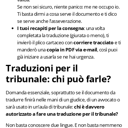
Se non sei sicuro, niente panico: me ne occupo io.
Ti basta dirmi a cosa serve il documento e ti dico
se serve anche l’asseverazione.
I tuoi recapiti per la consegna
: una volta
completata la traduzione (giurata o meno), ti
invierò il plico cartaceo con
corriere tracciato
e ti
manderò una
copia in PDF via e-mail
, così puoi
già iniziare a usarla se ne hai urgenza.
Traduzioni per il
tribunale: chi può farle?
Domanda essenziale, soprattutto se il documento da
tradurre finirà nelle mani di un giudice, di un avvocato o
sarà usato in un’aula di tribunale:
chi è davvero
autorizzato a fare una traduzione per il tribunale?
Non basta conoscere due lingue. E non basta nemmeno