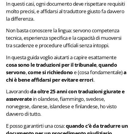
In questi casi, ogni documento deve rispettare requisiti
molto precisi, e affidarsi al traduttore giusto fa davvero
la differenza.
Non basta conoscere la lingua: servono competenza
tecnica, esperienza specifica e la capacità di muoversi
tra scadenze e procedure ufficiali senza intoppi.
In questa guida voglio aiutarti a capire esattamente
cosa sono le traduzioni per il tribunale
,
quando
servono
,
come si richiedono
e (cosa fondamentale)
a
chi è bene affidarsi per evitare errori
.
Lavorando
da oltre 25 anni con
traduzioni giurate e
asseverate
in olandese, fiammingo, svedese,
norvegese, danese, islandese e finlandese, ho visto
davvero di tutto.
E posso garantirti una cosa:
quando c’è da tradurre un
documento per un procedimento giudiziario,