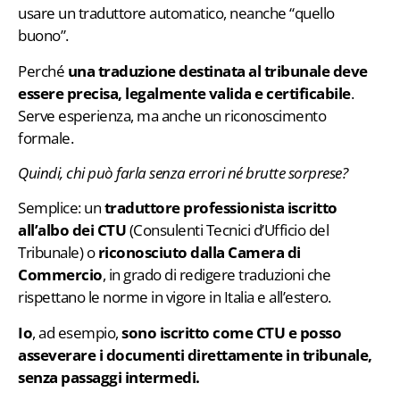
usare un traduttore automatico, neanche “quello
buono”.
Perché
una traduzione destinata al tribunale deve
essere precisa, legalmente valida e certificabile
.
Serve esperienza, ma anche un riconoscimento
formale.
Quindi, chi può farla senza errori né brutte sorprese?
Semplice: un
traduttore professionista iscritto
all’albo dei CTU
(Consulenti Tecnici d’Ufficio del
Tribunale) o
riconosciuto dalla Camera di
Commercio
, in grado di redigere traduzioni che
rispettano le norme in vigore in Italia e all’estero.
Io
, ad esempio,
sono iscritto come CTU e posso
asseverare i documenti direttamente in tribunale,
senza passaggi intermedi.