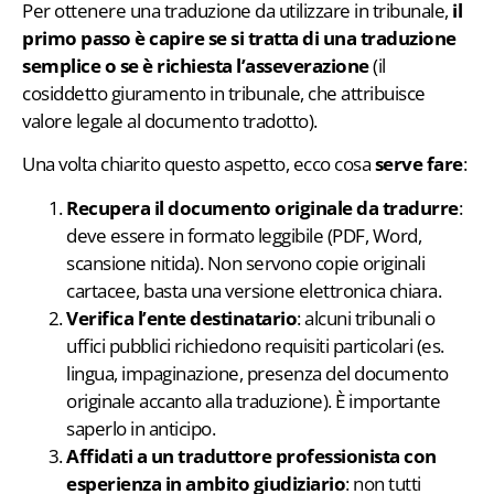
Per ottenere una traduzione da utilizzare in tribunale,
il
primo passo è capire se si tratta di una traduzione
semplice o se è richiesta l’asseverazione
(il
cosiddetto giuramento in tribunale, che attribuisce
valore legale al documento tradotto).
Una volta chiarito questo aspetto, ecco cosa
serve fare
:
Recupera il documento originale da tradurre
:
deve essere in formato leggibile (PDF, Word,
scansione nitida). Non servono copie originali
cartacee, basta una versione elettronica chiara.
Verifica l’ente destinatario
: alcuni tribunali o
uffici pubblici richiedono requisiti particolari (es.
lingua, impaginazione, presenza del documento
originale accanto alla traduzione). È importante
saperlo in anticipo.
Affidati a un traduttore professionista con
esperienza in ambito giudiziario
: non tutti