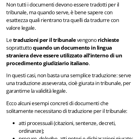
Non tutti i documenti devono essere tradotti per il
tribunale, ma quando serve, è bene sapere con
esattezza quali rientrano tra quelli da tradurre con
valore legale.
Le
traduzioni per il tribunale
vengono
richieste
soprattutto
quando un documento in lingua
straniera deve essere utilizzato all’interno di un
procedimento giudiziario italiano
.
In questi casi, non basta una semplice traduzione: serve
una traduzione asseverata, cioè giurata in tribunale, per
garantirne la validità legale.
Ecco alcuni esempi concreti di documenti che
solitamente necessitano di traduzione per il tribunale:
atti processuali (citazioni, sentenze, decreti,
ordinanze);
procure, deleghe, atti notori e dichiarazioni giurate;