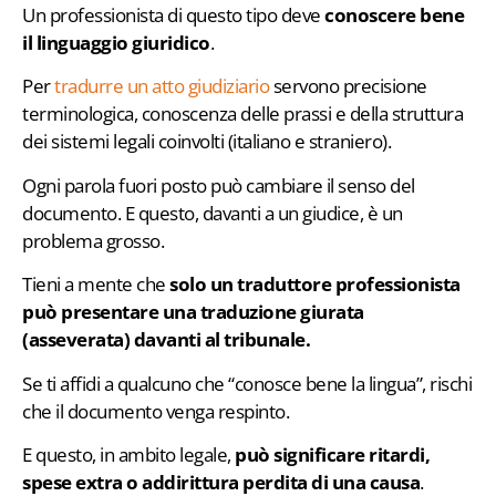
Un professionista di questo tipo deve
conoscere bene
il linguaggio giuridico
.
Per
tradurre un atto giudiziario
servono precisione
terminologica, conoscenza delle prassi e della struttura
dei sistemi legali coinvolti (italiano e straniero).
Ogni parola fuori posto può cambiare il senso del
documento. E questo, davanti a un giudice, è un
problema grosso.
Tieni a mente che
solo un traduttore professionista
può presentare una traduzione giurata
(asseverata) davanti al tribunale.
Se ti affidi a qualcuno che “conosce bene la lingua”, rischi
che il documento venga respinto.
E questo, in ambito legale,
può significare ritardi,
spese extra o addirittura perdita di una causa
.