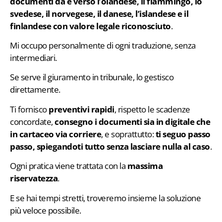
documenti da e verso l’olandese, il fiammingo, lo
svedese, il norvegese, il danese, l’islandese e il
finlandese con valore legale riconosciuto
.
Mi occupo personalmente di ogni traduzione, senza
intermediari.
Se serve il giuramento in tribunale, lo gestisco
direttamente.
Ti fornisco
preventivi rapidi
, rispetto le scadenze
concordate,
consegno i documenti sia in digitale che
in cartaceo via corriere
, e soprattutto:
ti seguo passo
passo, spiegandoti tutto senza lasciare nulla al caso
.
Ogni pratica viene trattata con la
massima
riservatezza
.
E se hai tempi stretti, troveremo insieme la soluzione
più veloce possibile.