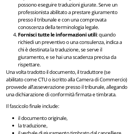
possono eseguire traduzioni giurate. Serve un
professionista abilitato a prestare giuramento
presso il tribunale e con una comprovata
conoscenza della terminologia legale.
Fornisci tutte le informazioni utili
: quando
richiedi un preventivo o una consulenza, indica a
chi è destinata la traduzione, se serve il
giuramento, e se hai una scadenza precisa da
rispettare.
Una volta tradotto il documento, il traduttore (se
abilitato come CTU o iscritto alla Camera di Commercio)
provvede all’asseverazione presso il tribunale, allegando
una dichiarazione di conformità firmata e timbrata.
Il fascicolo finale include:
il documento originale,
la traduzione,
il verbale di giuramento timbrato dal cancelliere.