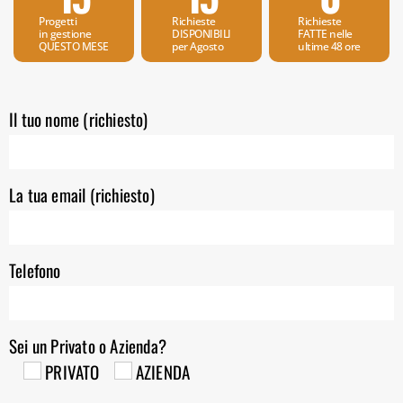
Progetti
Richieste
Richieste
in gestione
DISPONIBILI
FATTE nelle
QUESTO MESE
per Agosto
ultime 48 ore
Il tuo nome (richiesto)
La tua email (richiesto)
Telefono
Sei un Privato o Azienda?
PRIVATO
AZIENDA