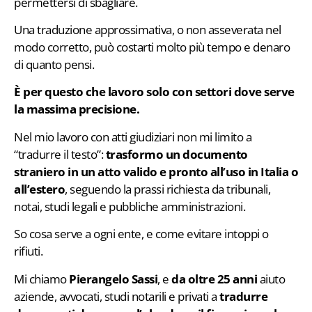
permettersi di sbagliare.
Una traduzione approssimativa, o non asseverata nel
modo corretto, può costarti molto più tempo e denaro
di quanto pensi.
È per questo che lavoro solo con settori dove serve
la massima precisione.
Nel mio lavoro con atti giudiziari non mi limito a
“tradurre il testo”:
trasformo un documento
straniero in un atto valido e pronto all’uso in Italia o
all’estero
, seguendo la prassi richiesta da tribunali,
notai, studi legali e pubbliche amministrazioni.
So cosa serve a ogni ente, e come evitare intoppi o
rifiuti.
Mi chiamo
Pierangelo Sassi
, e
da oltre 25 anni
aiuto
aziende, avvocati, studi notarili e privati a
tradurre