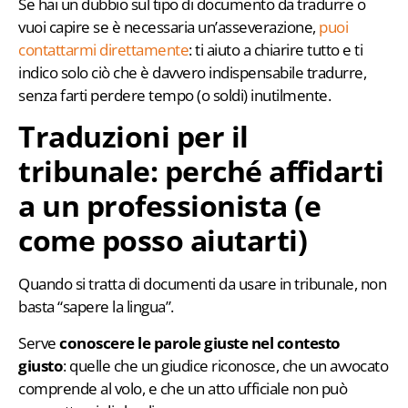
Se hai un dubbio sul tipo di documento da tradurre o
vuoi capire se è necessaria un’asseverazione,
puoi
contattarmi direttamente
: ti aiuto a chiarire tutto e ti
indico solo ciò che è davvero indispensabile tradurre,
senza farti perdere tempo (o soldi) inutilmente.
Traduzioni per il
tribunale: perché affidarti
a un professionista (e
come posso aiutarti)
Quando si tratta di documenti da usare in tribunale, non
basta “sapere la lingua”.
Serve
conoscere
le parole giuste nel contesto
giusto
: quelle che un giudice riconosce, che un avvocato
comprende al volo, e che un atto ufficiale non può