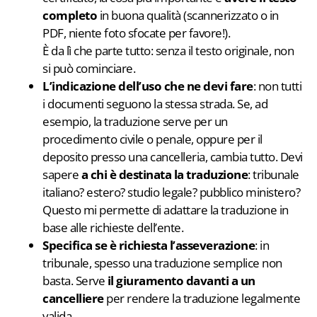
completo
in buona qualità (scannerizzato o in
PDF, niente foto sfocate per favore!).
È da lì che parte tutto: senza il testo originale, non
si può cominciare.
L’indicazione dell’uso che ne devi fare
: non tutti
i documenti seguono la stessa strada. Se, ad
esempio, la traduzione serve per un
procedimento civile o penale, oppure per il
deposito presso una cancelleria, cambia tutto. Devi
sapere
a chi è destinata la traduzione
: tribunale
italiano? estero? studio legale? pubblico ministero?
Questo mi permette di adattare la traduzione in
base alle richieste dell’ente.
Specifica se è richiesta l’asseverazione
: in
tribunale, spesso una traduzione semplice non
basta. Serve
il giuramento davanti a un
cancelliere
per rendere la traduzione legalmente
valida.