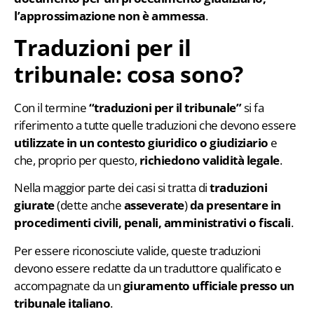
l’approssimazione non è ammessa
.
Traduzioni per il
tribunale: cosa sono?
Con il termine
“traduzioni per il tribunale”
si fa
riferimento a tutte quelle traduzioni che devono essere
utilizzate in un contesto giuridico o giudiziario
e
che, proprio per questo,
richiedono
validità legale
.
Nella maggior parte dei casi si tratta di
traduzioni
giurate
(dette anche
asseverate
)
da presentare in
procedimenti civili, penali, amministrativi o fiscali
.
Per essere riconosciute valide, queste traduzioni
devono essere redatte da un traduttore qualificato e
accompagnate da un
giuramento ufficiale presso un
tribunale italiano
.